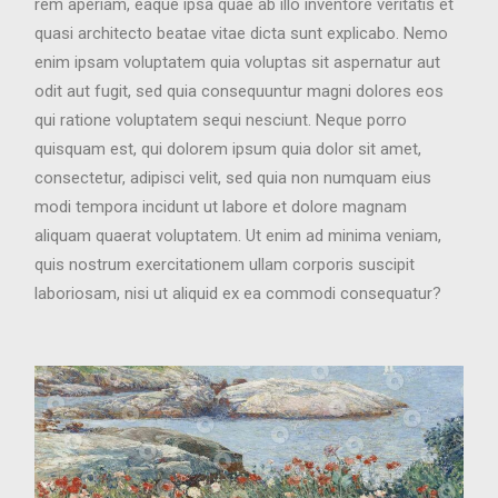
rem aperiam, eaque ipsa quae ab illo inventore veritatis et
quasi architecto beatae vitae dicta sunt explicabo. Nemo
enim ipsam voluptatem quia voluptas sit aspernatur aut
odit aut fugit, sed quia consequuntur magni dolores eos
qui ratione voluptatem sequi nesciunt. Neque porro
quisquam est, qui dolorem ipsum quia dolor sit amet,
consectetur, adipisci velit, sed quia non numquam eius
modi tempora incidunt ut labore et dolore magnam
aliquam quaerat voluptatem. Ut enim ad minima veniam,
quis nostrum exercitationem ullam corporis suscipit
laboriosam, nisi ut aliquid ex ea commodi consequatur?