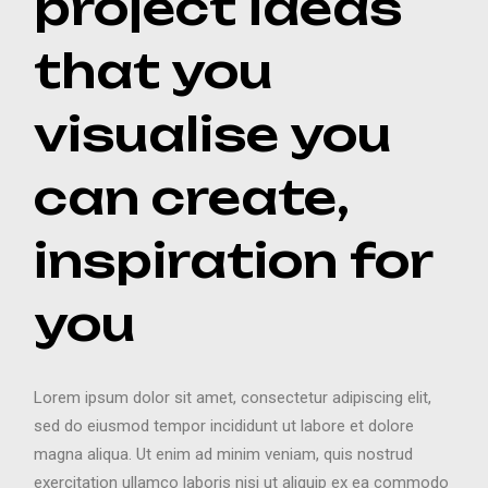
project ideas
that you
visualise you
can create,
inspiration for
you
Lorem ipsum dolor sit amet, consectetur adipiscing elit,
sed do eiusmod tempor incididunt ut labore et dolore
magna aliqua. Ut enim ad minim veniam, quis nostrud
exercitation ullamco laboris nisi ut aliquip ex ea commodo