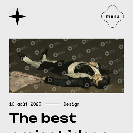
menu
10 août 2023
Design
The best