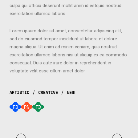
culpa qui officia deserunt mollit anim id estquis nostrud
exercitation ullamco laboris.
Lorem ipsum dolor sit amet, consectetur adipiscing elit,
sed do eiusmod tempor incididunt ut labore et dolore
magna aliqua. Ut enim ad minim veniam, quis nostrud
exercitation ullamco laboris nisi ut aliquip ex ea commodo
consequat. Duis aute irure dolor in reprehenderit in
voluptate velit esse cillum amet dolor.
ARTISTIC
CREATIVE
NEW
FB
PN
TB