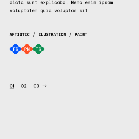
dicta sunt explicabo. Nemo enim ipsam
voluptatem quia voluptas sit
ARTISTIC
ILUSTRATION
PAINT
FB
PN
TB
01
02
03