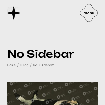
menu
No Sidebar
Home
Blog
No Sidebar