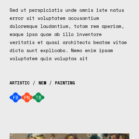
Sed ut perspiciatis unde omnis iste natus
error sit voluptatem accusantium
doloremque laudantium, totam rem aperiam,
eaque ipsa quae ab illo inventore
veritatis et quasi architecto beatae vitae
dicta sunt explicabo. Nemo enim ipsam
voluptatem quia voluptas sit
ARTISTIC
NEW
PAINTING
FB
PN
TB