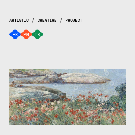
ARTISTIC
CREATIVE
PROJECT
FB
PN
TB