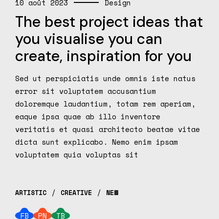
10 août 2023
Design
The best project ideas that
you visualise you can
create, inspiration for you
Sed ut perspiciatis unde omnis iste natus
error sit voluptatem accusantium
doloremque laudantium, totam rem aperiam,
eaque ipsa quae ab illo inventore
veritatis et quasi architecto beatae vitae
dicta sunt explicabo. Nemo enim ipsam
voluptatem quia voluptas sit
ARTISTIC
CREATIVE
NEW
FB
PN
TB