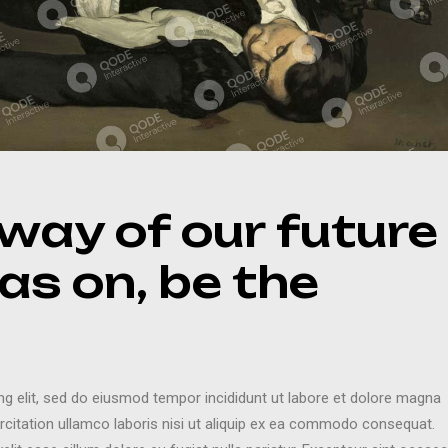
way of our future
as on, be the
ng elit, sed do eiusmod tempor incididunt ut labore et dolore magna
rcitation ullamco laboris nisi ut aliquip ex ea commodo consequat.