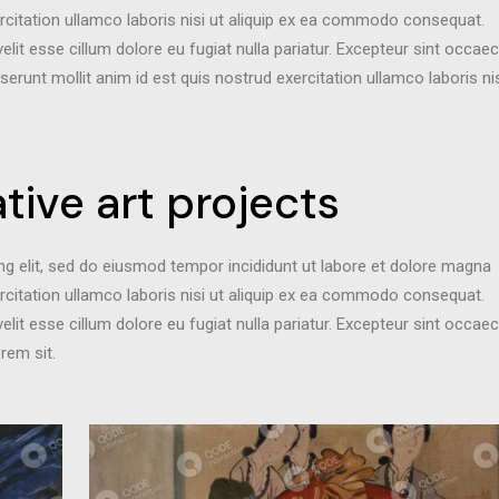
rcitation ullamco laboris nisi ut aliquip ex ea commodo consequat.
velit esse cillum dolore eu fugiat nulla pariatur. Excepteur sint occae
eserunt mollit anim id est quis nostrud exercitation ullamco laboris ni
tive art projects
ng elit, sed do eiusmod tempor incididunt ut labore et dolore magna
rcitation ullamco laboris nisi ut aliquip ex ea commodo consequat.
velit esse cillum dolore eu fugiat nulla pariatur. Excepteur sint occae
orem sit.