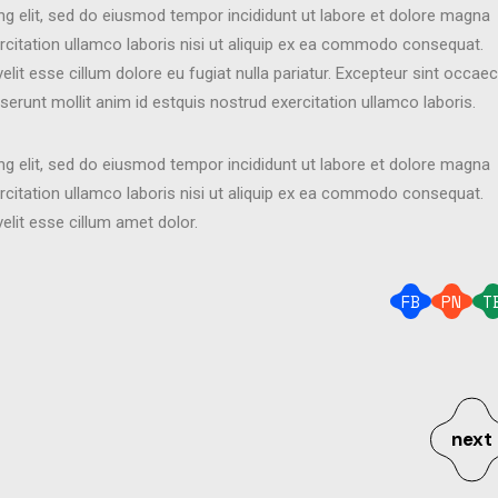
ng elit, sed do eiusmod tempor incididunt ut labore et dolore magna
rcitation ullamco laboris nisi ut aliquip ex ea commodo consequat.
velit esse cillum dolore eu fugiat nulla pariatur. Excepteur sint occae
eserunt mollit anim id estquis nostrud exercitation ullamco laboris.
ng elit, sed do eiusmod tempor incididunt ut labore et dolore magna
rcitation ullamco laboris nisi ut aliquip ex ea commodo consequat.
velit esse cillum amet dolor.
FB
PN
T
next