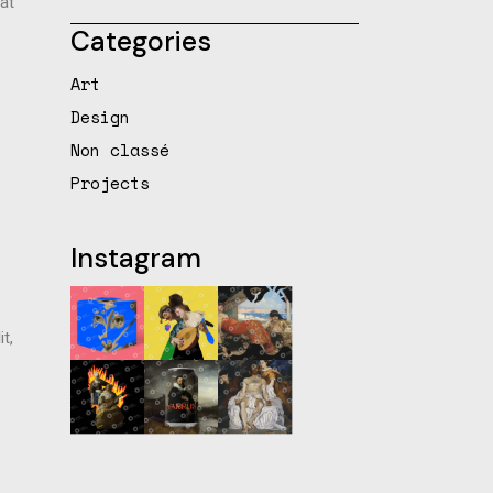
cat
Categories
Art
Design
Non classé
Projects
Instagram
t,