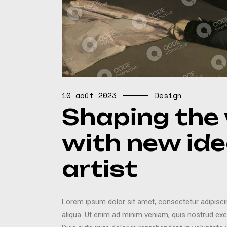
10 août 2023
Design
Shaping the 
with new ide
artist
Lorem ipsum dolor sit amet, consectetur adipisci
aliqua. Ut enim ad minim veniam, quis nostrud exe