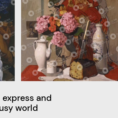
o express and
busy world