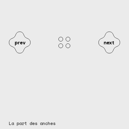
prev
next
La part des anches