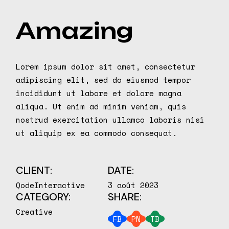
Amazing
Lorem ipsum dolor sit amet, consectetur
adipiscing elit, sed do eiusmod tempor
incididunt ut labore et dolore magna
aliqua. Ut enim ad minim veniam, quis
nostrud exercitation ullamco laboris nisi
ut aliquip ex ea commodo consequat.
CLIENT:
DATE:
QodeInteractive
3 août 2023
CATEGORY:
SHARE:
Creative
FB
PN
TB