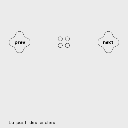
prev
next
La part des anches