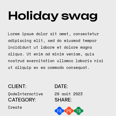
Holiday swag
Lorem ipsum dolor sit amet, consectetur
adipiscing elit, sed do eiusmod tempor
incididunt ut labore et dolore magna
aliqua. Ut enim ad minim veniam, quis
nostrud exercitation ullamco laboris nisi
ut aliquip ex ea commodo consequat.
CLIENT:
DATE:
QodeInteractive
29 août 2023
CATEGORY:
SHARE:
Create
FB
PN
TB