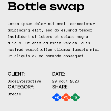
Bottle swap
Lorem ipsum dolor sit amet, consectetur
adipiscing elit, sed do eiusmod tempor
incididunt ut labore et dolore magna
aliqua. Ut enim ad minim veniam, quis
nostrud exercitation ullamco laboris nisi
ut aliquip ex ea commodo consequat.
CLIENT:
DATE:
QodeInteractive
29 août 2023
CATEGORY:
SHARE:
Create
FB
PN
TB