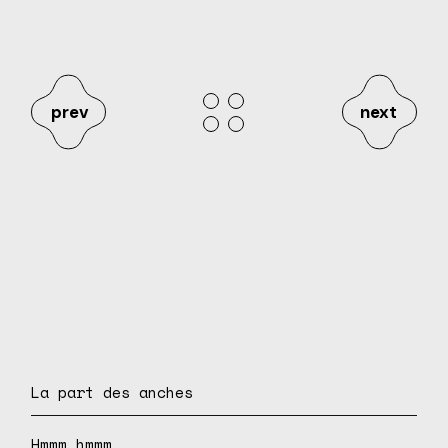
prev
next
La part des anches
Hmmm hmmm